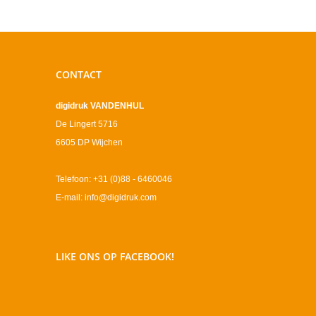
CONTACT
digidruk VANDENHUL
De Lingert 5716
6605 DP Wijchen
Telefoon: +31 (0)88 - 6460046
E-mail: info@digidruk.com
LIKE ONS OP FACEBOOK!