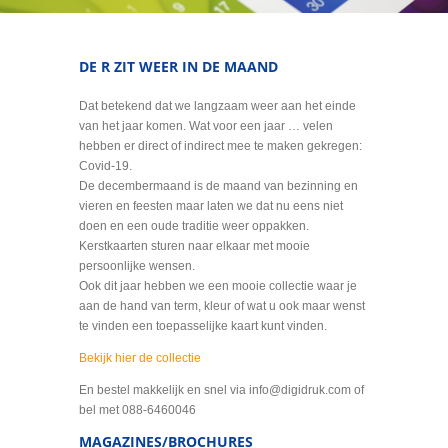
DE R ZIT WEER IN DE MAAND
Dat betekend dat we langzaam weer aan het einde
van het jaar komen. Wat voor een jaar … velen
hebben er direct of indirect mee te maken gekregen:
Covid-19.
De decembermaand is de maand van bezinning en
vieren en feesten maar laten we dat nu eens niet
doen en een oude traditie weer oppakken.
Kerstkaarten sturen naar elkaar met mooie
persoonlijke wensen.
Ook dit jaar hebben we een mooie collectie waar je
aan de hand van term, kleur of wat u ook maar wenst
te vinden een toepasselijke kaart kunt vinden.
Bekijk hier de collectie
En bestel makkelijk en snel via info@digidruk.com of
bel met 088-6460046
MAGAZINES/BROCHURES