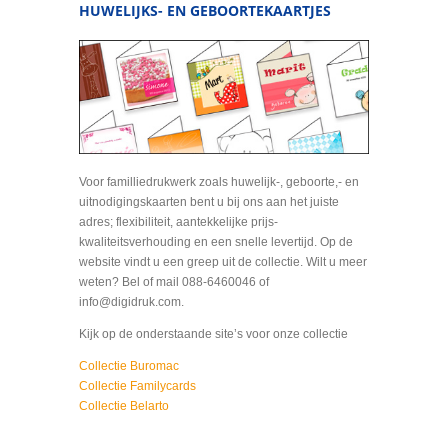
HUWELIJKS- EN GEBOORTEKAARTJES
Voor familliedrukwerk zoals huwelijk-, geboorte,- en
uitnodigingskaarten bent u bij ons aan het juiste
adres; flexibiliteit, aantekkelijke prijs-
kwaliteitsverhouding en een snelle levertijd. Op de
website vindt u een greep uit de collectie. Wilt u meer
weten? Bel of mail 088-6460046 of
info@digidruk.com.
Kijk op de onderstaande site’s voor onze collectie
Collectie Buromac
Collectie Familycards
Collectie Belarto