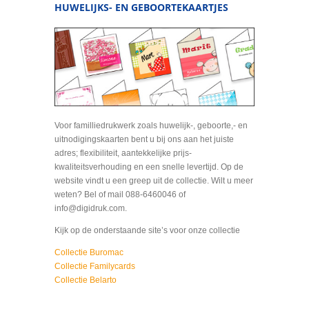
HUWELIJKS- EN GEBOORTEKAARTJES
Voor familliedrukwerk zoals huwelijk-, geboorte,- en
uitnodigingskaarten bent u bij ons aan het juiste
adres; flexibiliteit, aantekkelijke prijs-
kwaliteitsverhouding en een snelle levertijd. Op de
website vindt u een greep uit de collectie. Wilt u meer
weten? Bel of mail 088-6460046 of
info@digidruk.com.
Kijk op de onderstaande site’s voor onze collectie
Collectie Buromac
Collectie Familycards
Collectie Belarto