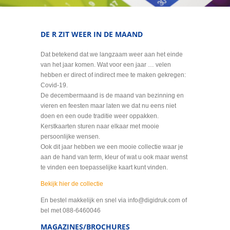
DE R ZIT WEER IN DE MAAND
Dat betekend dat we langzaam weer aan het einde
van het jaar komen. Wat voor een jaar … velen
hebben er direct of indirect mee te maken gekregen:
Covid-19.
De decembermaand is de maand van bezinning en
vieren en feesten maar laten we dat nu eens niet
doen en een oude traditie weer oppakken.
Kerstkaarten sturen naar elkaar met mooie
persoonlijke wensen.
Ook dit jaar hebben we een mooie collectie waar je
aan de hand van term, kleur of wat u ook maar wenst
te vinden een toepasselijke kaart kunt vinden.
Bekijk hier de collectie
En bestel makkelijk en snel via info@digidruk.com of
bel met 088-6460046
MAGAZINES/BROCHURES