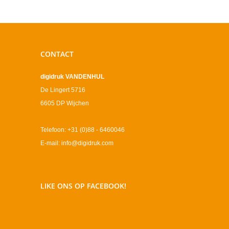
CONTACT
digidruk VANDENHUL
De Lingert 5716
6605 DP Wijchen
Telefoon: +31 (0)88 - 6460046
E-mail: info@digidruk.com
LIKE ONS OP FACEBOOK!