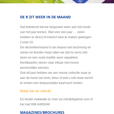
DE R ZIT WEER IN DE MAAND
Dat betekend dat we langzaam weer aan het einde
van het jaar komen. Wat voor een jaar … velen
hebben er direct of indirect mee te maken gekregen:
Covid-19.
De decembermaand is de maand van bezinning en
vieren en feesten maar laten we dat nu eens niet
doen en een oude traditie weer oppakken.
Kerstkaarten sturen naar elkaar met mooie
persoonlijke wensen.
Ook dit jaar hebben we een mooie collectie waar je
aan de hand van term, kleur of wat u ook maar wenst
te vinden een toepasselijke kaart kunt vinden.
Bekijk hier de collectie
En bestel makkelijk en snel via info@digidruk.com of
bel met 088-6460046
MAGAZINES/BROCHURES