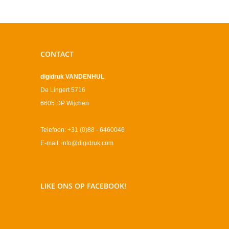
CONTACT
digidruk VANDENHUL
De Lingert 5716
6605 DP Wijchen
Telefoon: +31 (0)88 - 6460046
E-mail: info@digidruk.com
LIKE ONS OP FACEBOOK!