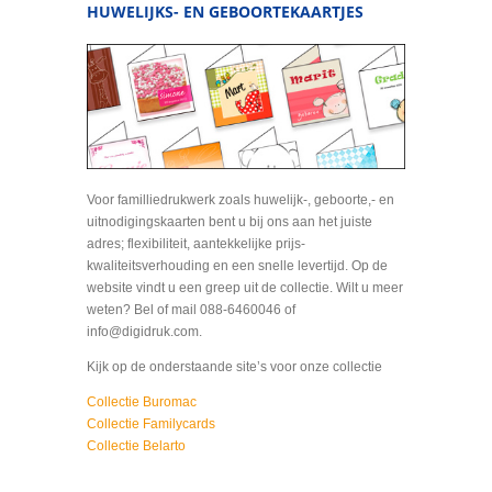
HUWELIJKS- EN GEBOORTEKAARTJES
Voor familliedrukwerk zoals huwelijk-, geboorte,- en
uitnodigingskaarten bent u bij ons aan het juiste
adres; flexibiliteit, aantekkelijke prijs-
kwaliteitsverhouding en een snelle levertijd. Op de
website vindt u een greep uit de collectie. Wilt u meer
weten? Bel of mail 088-6460046 of
info@digidruk.com.
Kijk op de onderstaande site’s voor onze collectie
Collectie Buromac
Collectie Familycards
Collectie Belarto