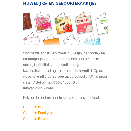
HUWELIJKS- EN GEBOORTEKAARTJES
Voor familliedrukwerk zoals huwelijk-, geboorte,- en
uitnodigingskaarten bent u bij ons aan het juiste
adres; flexibiliteit, aantekkelijke prijs-
kwaliteitsverhouding en een snelle levertijd. Op de
website vindt u een greep uit de collectie. Wilt u meer
weten? Bel of mail 088-6460046 of
info@digidruk.com.
Kijk op de onderstaande site’s voor onze collectie
Collectie Buromac
Collectie Familycards
Collectie Belarto