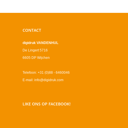
CONTACT
digidruk VANDENHUL
De Lingert 5716
6605 DP Wijchen
Telefoon: +31 (0)88 - 6460046
E-mail: info@digidruk.com
LIKE ONS OP FACEBOOK!