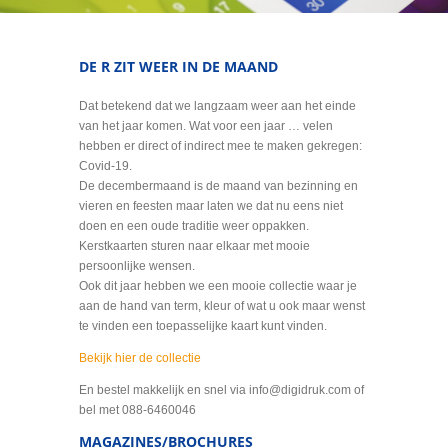
DE R ZIT WEER IN DE MAAND
Dat betekend dat we langzaam weer aan het einde
van het jaar komen. Wat voor een jaar … velen
hebben er direct of indirect mee te maken gekregen:
Covid-19.
De decembermaand is de maand van bezinning en
vieren en feesten maar laten we dat nu eens niet
doen en een oude traditie weer oppakken.
Kerstkaarten sturen naar elkaar met mooie
persoonlijke wensen.
Ook dit jaar hebben we een mooie collectie waar je
aan de hand van term, kleur of wat u ook maar wenst
te vinden een toepasselijke kaart kunt vinden.
Bekijk hier de collectie
En bestel makkelijk en snel via info@digidruk.com of
bel met 088-6460046
MAGAZINES/BROCHURES