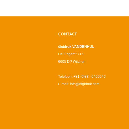
CONTACT
digidruk VANDENHUL
De Lingert 5716
6605 DP Wijchen
Telefoon: +31 (0)88 - 6460046
E-mail: info@digidruk.com