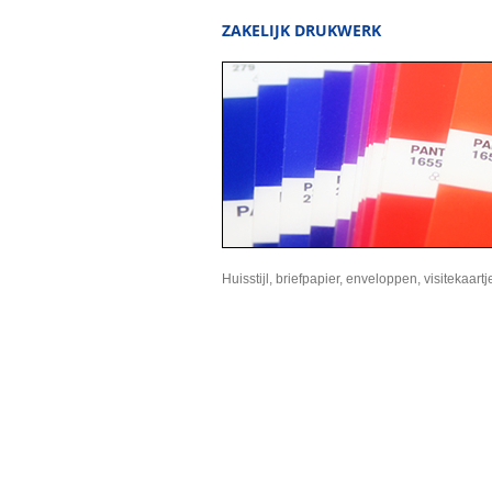
ZAKELIJK DRUKWERK
Huisstijl, briefpapier, enveloppen, visitekaartj