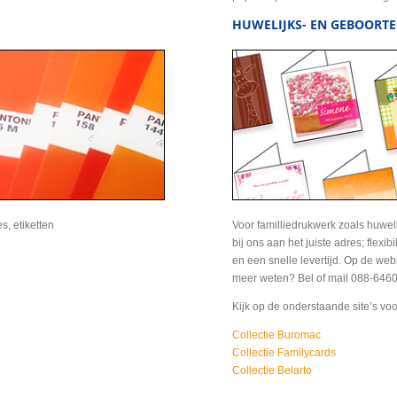
HUWELIJKS- EN GEBOORTE
es, etiketten
Voor familliedrukwerk zoals huweli
bij ons aan het juiste adres; flexibi
en een snelle levertijd. Op de websi
meer weten? Bel of mail 088-6460
Kijk op de onderstaande site’s voo
Collectie Buromac
Collectie Familycards
Collectie Belarto