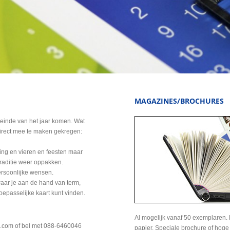
MAGAZINES/BROCHURES
einde van het jaar komen. Wat
direct mee te maken gekregen:
g en vieren en feesten maar
raditie weer oppakken.
ersoonlijke wensen.
waar je aan de hand van term,
oepasselijke kaart kunt vinden.
Al mogelijk vanaf 50 exemplaren. 
uk.com of bel met 088-6460046
papier. Speciale brochure of hog