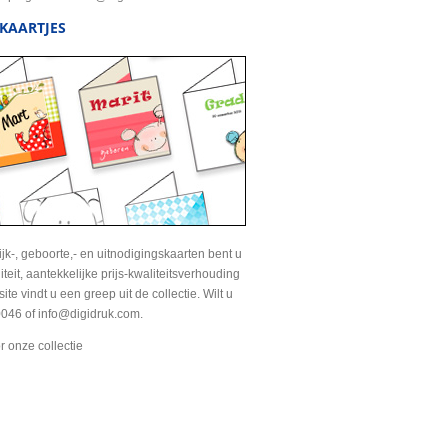
KAARTJES
jk-, geboorte,- en uitnodigingskaarten bent u
liteit, aantekkelijke prijs-kwaliteitsverhouding
te vindt u een greep uit de collectie. Wilt u
046 of info@digidruk.com.
r onze collectie