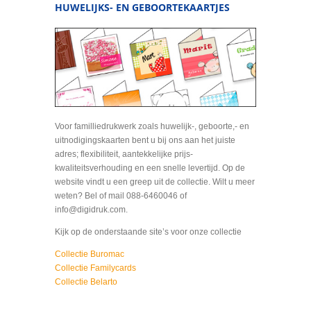
HUWELIJKS- EN GEBOORTEKAARTJES
Voor familliedrukwerk zoals huwelijk-, geboorte,- en
uitnodigingskaarten bent u bij ons aan het juiste
adres; flexibiliteit, aantekkelijke prijs-
kwaliteitsverhouding en een snelle levertijd. Op de
website vindt u een greep uit de collectie. Wilt u meer
weten? Bel of mail 088-6460046 of
info@digidruk.com.
Kijk op de onderstaande site’s voor onze collectie
Collectie Buromac
Collectie Familycards
Collectie Belarto