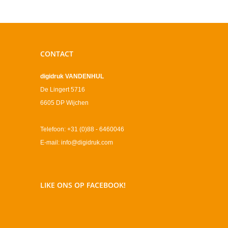
CONTACT
digidruk VANDENHUL
De Lingert 5716
6605 DP Wijchen
Telefoon: +31 (0)88 - 6460046
E-mail: info@digidruk.com
LIKE ONS OP FACEBOOK!