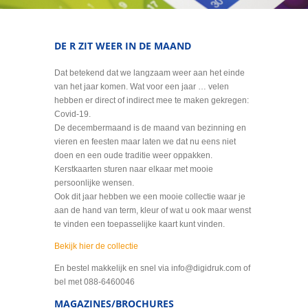
DE R ZIT WEER IN DE MAAND
Dat betekend dat we langzaam weer aan het einde
van het jaar komen. Wat voor een jaar … velen
hebben er direct of indirect mee te maken gekregen:
Covid-19.
De decembermaand is de maand van bezinning en
vieren en feesten maar laten we dat nu eens niet
doen en een oude traditie weer oppakken.
Kerstkaarten sturen naar elkaar met mooie
persoonlijke wensen.
Ook dit jaar hebben we een mooie collectie waar je
aan de hand van term, kleur of wat u ook maar wenst
te vinden een toepasselijke kaart kunt vinden.
Bekijk hier de collectie
En bestel makkelijk en snel via info@digidruk.com of
bel met 088-6460046
MAGAZINES/BROCHURES